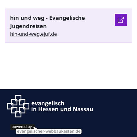
hin und weg - Evangelische
Jugendreisen
hin-und-weg.ejuf.de