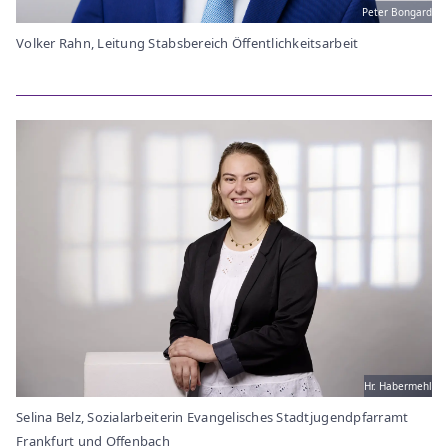
Peter Bongard
Volker Rahn, Leitung Stabsbereich Öffentlichkeitsarbeit
Hr. Habermehl
Selina Belz, Sozialarbeiterin Evangelisches Stadtjugendpfarramt
Frankfurt und Offenbach