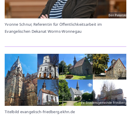
Ben Pakalski
Yvonne Schnur, Referentin für Öffentlichkeitsarbeit im
Evangelischen Dekanat Worms-Wonnegau
Ev. Friedensgemeinde Friedberg
Titelbild evangelisch-friedberg.ekhn.de